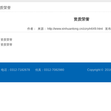
质荣誉
资质荣誉
作者： 来源：
http://www.xinhuantong.cn/zzry/n649.html
发布时
：
资质荣誉
：
资质荣誉
0312-7182678 传真：0312-7082980
Copyright 