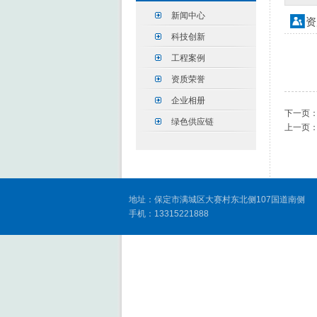
新闻中心
资
科技创新
工程案例
资质荣誉
企业相册
下一页
绿色供应链
上一页
地址：保定市满城区大赛村东北侧107国道南侧 电话：
手机：13315221888