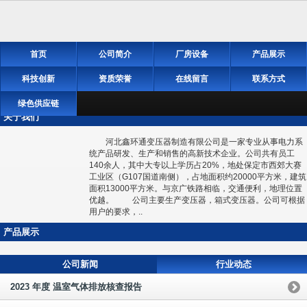
首页
公司简介
厂房设备
产品展示
科技创新
资质荣誉
在线留言
联系方式
绿色供应链
关于我们
河北鑫环通变压器制造有限公司是一家专业从事电力系
统产品研发、生产和销售的高新技术企业。公司共有员工
140余人，其中大专以上学历占20%，地处保定市西郊大赛
工业区（G107国道南侧），占地面积约20000平方米，建筑
面积13000平方米。与京广铁路相临，交通便利，地理位置
优越。 公司主要生产变压器，箱式变压器。公司可根据
用户的要求，..
产品展示
公司新闻
行业动态
2023 年度 温室气体排放核查报告